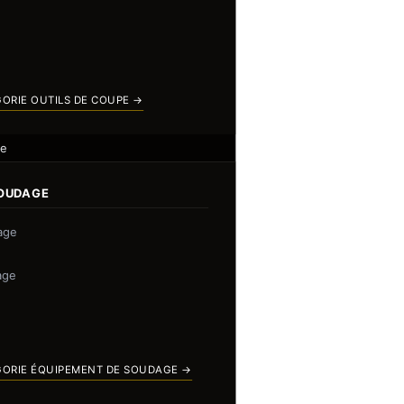
GORIE OUTILS DE COUPE →
ge
SOUDAGE
age
age
GORIE ÉQUIPEMENT DE SOUDAGE →