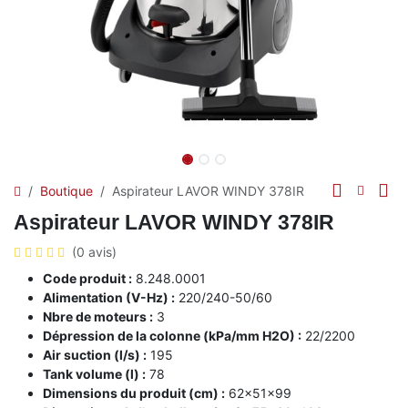
Boutique
Aspirateur LAVOR WINDY 378IR
Aspirateur LAVOR WINDY 378IR
(0 avis)
Code produit :
8.248.0001
Alimentation (V-Hz) :
220/240-50/60
Nbre de moteurs :
3
Dépression de la colonne (kPa/mm H2O) :
22/2200
Air suction (l/s) :
195
Tank volume (l) :
78
Dimensions du produit (cm) :
62x51x99