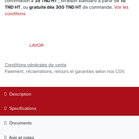
confirmation à
35 TND HT
; livraison standard à partir de
10
TND HT
, ou
gratuite dès 300 TND HT
de commande.
Voir les
conditions
LAVOR
Conditions générales de vente
Paiement, réclamations, retours et garanties selon nos CGV.
Description
Specifications
Documents
Avis et notes