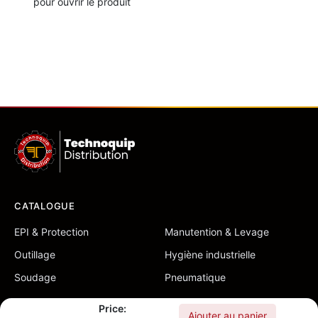
pour ouvrir le produit
CATALOGUE
EPI & Protection
Manutention & Levage
Outillage
Hygiène industrielle
Soudage
Pneumatique
LIENS
Price:
Ajouter au panier