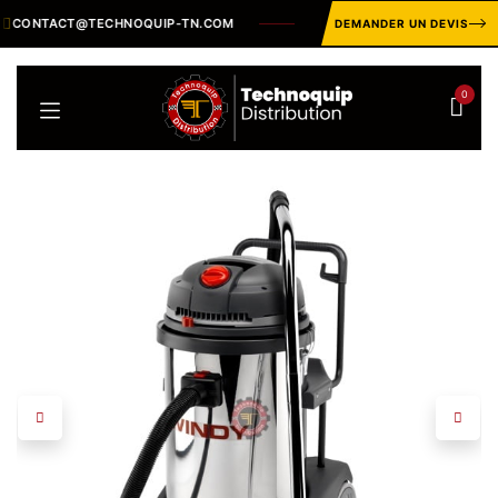
Se rendre au contenu
CONTACT@TECHNOQUIP-TN.COM
CATALOGUE INDUSTRIEL ·
P
DEMANDER UN DEVIS
0