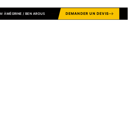
DEMANDER UN DEVIS
RINE / BEN AROUS
LIVRAISON STANDARD OFFERTE SUR LE GR