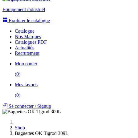
Equipement de station lavage
Equipement industriel
Explorer le catalogue
Catalogue
Nos Marques
Catalogues PDF
Actualités
Recrutement
Mon panier
(
0
)
Mes favoris
(
0
)
Se connecter
/
Signup