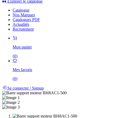
Explorer le catalogue
Catalogue
Nos Marques
Catalogues PDF
Actualités
Recrutement
Mon panier
(
0
)
Mes favoris
(
0
)
Se connecter
/
Signup