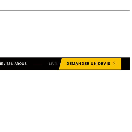
DEMANDER UN DEVIS
EN AROUS
LIVRAISON STANDARD OFFERTE SUR LE GRAND TUN