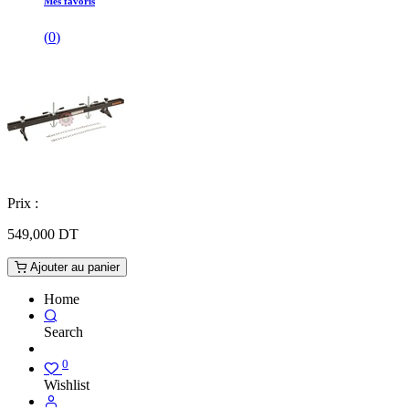
Mes favoris
(
0
)
Prix :
549,000
DT
Ajouter au panier
Home
Search
0
Wishlist