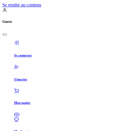
Se rendre au contenu
Guest
Se connecter
S'inscrire
Mon panier
(
0
)