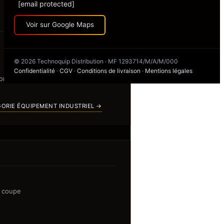
[email protected]
Voir sur Google Maps
© 2026 Technoquip Distribution · MF 1293714/M/A/M/000
Confidentialité
·
CGV
·
Conditions de livraison
·
Mentions légales
ion
GORIE ÉQUIPEMENT INDUSTRIEL →
e coupe